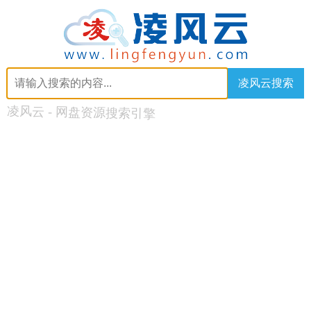
凌风云搜索