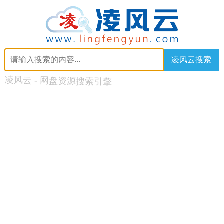
凌风云搜索