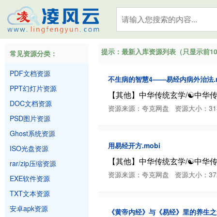
提示：最新入库资源列表（只显示前10
常见资源分类：
PDF文档资源
不生病的智慧4——易经内病外治法.m
PPT幻灯片资源
【其他】中华传统玄学/☯️中华传
DOC文档资源
资源来源：夸克网盘 资源大小：313.52 K
PSD图片资源
Ghost系统资源
用易经开方.mobi
ISO光盘资源
【其他】中华传统玄学/☯️中华传
rar/zip压缩资源
资源来源：夸克网盘 资源大小：372.72 K
EXE软件资源
TXT文本资源
安卓apk资源
《黄帝内经》与《易经》里的养生之道