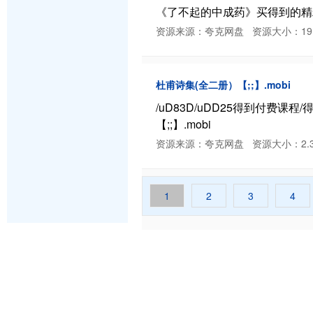
《了不起的中成药》买得到的精粹
资源来源：夸克网盘 资源大小：19.91 MB
杜甫诗集(全二册）【;;】.mobi
/uD83D/uDD25得到付费
【;;】.mobi
资源来源：夸克网盘 资源大小：2.31 MB 
1
2
3
4