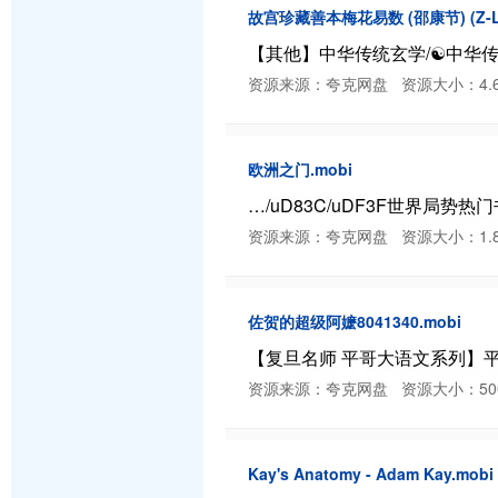
故宫珍藏善本梅花易数 (邵康节) (Z-Lib
【其他】中华传统玄学/☯️中华传统玄
资源来源：夸克网盘 资源大小：4.68 MB 
欧洲之门.mobi
…/uD83C/uDF3F世界局势热门书
资源来源：夸克网盘 资源大小：1.82 MB 
佐贺的超级阿嬷8041340.mobi
【复旦名师 平哥大语文系列】平说
资源来源：夸克网盘 资源大小：500.61 K
Kay's Anatomy - Adam Kay.mobi