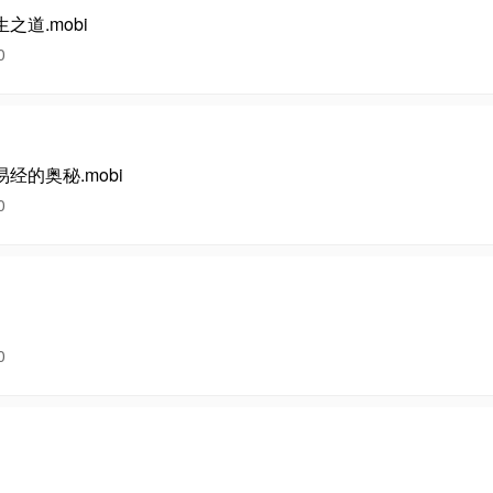
道.mobi
0
的奥秘.mobi
0
0