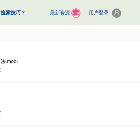
看搜索技巧？
最新资源
用户登录
.mobi
0
0