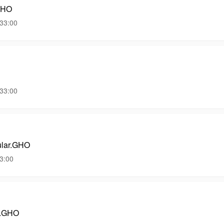
GHO
3:00
3:00
ar.GHO
:00
.GHO