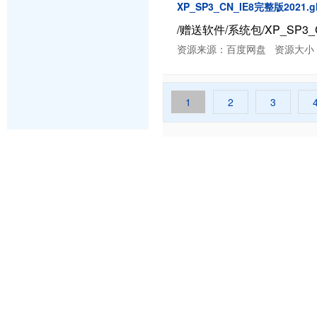
XP_SP3_CN_IE8完整版2021.g
/赠送软件/系统包/XP_SP3_C
资源来源：百度网盘 资源大小：1.71 
1
2
3