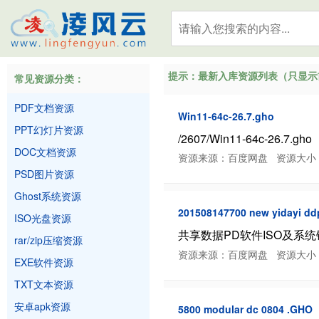
提示：最新入库资源列表（只显示前
常见资源分类：
PDF文档资源
Win11-64c-26.7.gho
PPT幻灯片资源
/2607/Win11-64c-26.7.gho
DOC文档资源
资源来源：百度网盘 资源大小：13.74
PSD图片资源
Ghost系统资源
201508147700 new yidayi d
ISO光盘资源
共享数据PD软件ISO及系统镜像/猫
rar/zip压缩资源
资源来源：百度网盘 资源大小：845.4
EXE软件资源
TXT文本资源
安卓apk资源
5800 modular dc 0804 .GHO