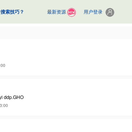
看搜索技巧？
最新资源
用户登录
00
 ddp.GHO
:00