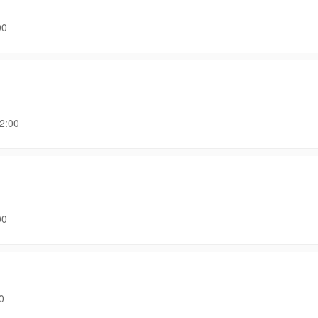
00
:00
00
0