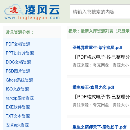
提示：最新入库资源列表（只显示前
常见资源分类：
PDF文档资源
圣尊异世重生-紫宇流星.pdf
PPT幻灯片资源
【PDF格式电子书-已整理分类】
DOC文档资源
资源来源：夸克网盘 资源大小：10.34
PSD图片资源
Ghost系统资源
重生狼王-鑫晨之恋.pdf
ISO光盘资源
【PDF格式电子书-已整理分类】
rar/zip压缩资源
资源来源：夸克网盘 资源大小：8.16 
EXE软件资源
TXT文本资源
安卓apk资源
重生之药师天下-爱吃松子.pdf