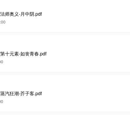
/法师奥义-月中阴.pdf
00
/第十元素-如丧青春.pdf
00
/蒸汽狂潮-芥子客.pdf
00